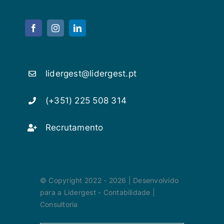
lidergest@lidergest.pt
(+351) 225 508 314
Recrutamento
© Copyright 2022 - 2026 | Desenvolvido
para a Lidergest - Contabilidade |
Consultoria