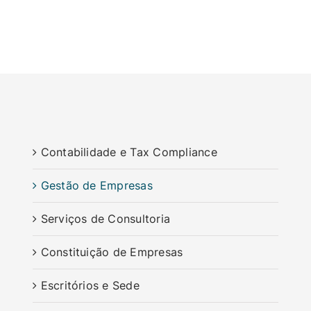
Contabilidade e Tax Compliance
Gestão de Empresas
Serviços de Consultoria
Constituição de Empresas
Escritórios e Sede